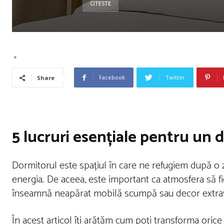
CITESTE
Facebook
Twitter
Share
5 lucruri esențiale pentru un 
Dormitorul este spațiul în care ne refugiem după o 
energia. De aceea, este important ca atmosfera să f
înseamnă neapărat mobilă scumpă sau decor extravag
În acest articol îți arătăm cum poți transforma orice 