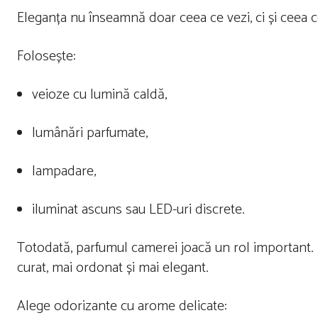
Eleganța nu înseamnă doar ceea ce vezi, ci și ceea 
Folosește:
veioze cu lumină caldă,
lumânări parfumate,
lampadare,
iluminat ascuns sau LED-uri discrete.
Totodată, parfumul camerei joacă un rol important.
curat, mai ordonat și mai elegant.
Alege odorizante cu arome delicate: