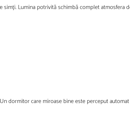
ce simți. Lumina potrivită schimbă complet atmosfera d
 Un dormitor care miroase bine este perceput automat 